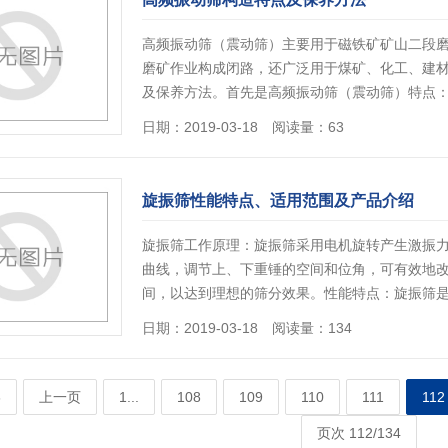
高频振动筛（震动筛）主要用于磁铁矿矿山二段
磨矿作业构成闭路，还广泛用于煤矿、化工、建
及保养方法。首先是高频振动筛（震动筛）特点：
日期：2019-03-18 阅读量：63
旋振筛性能特点、适用范围及产品介绍
旋振筛工作原理：旋振筛采用电机旋转产生激振
曲线，调节上、下重锤的空间和位角，可有效地
间，以达到理想的筛分效果。性能特点：旋振筛
日期：2019-03-18 阅读量：134
6
上一页
1...
108
109
110
111
112
页次 112/134