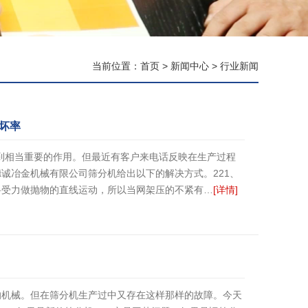
当前位置：
首页
>
新闻中心
>
行业新闻
坏率
到相当重要的作用。但最近有客户来电话反映在生产过程
诚冶金机械有限公司筛分机给出以下的解决方式。221、
料受力做抛物的直线运动，所以当网架压的不紧有…
[详情]
的机械。但在筛分机生产过中又存在这样那样的故障。今天