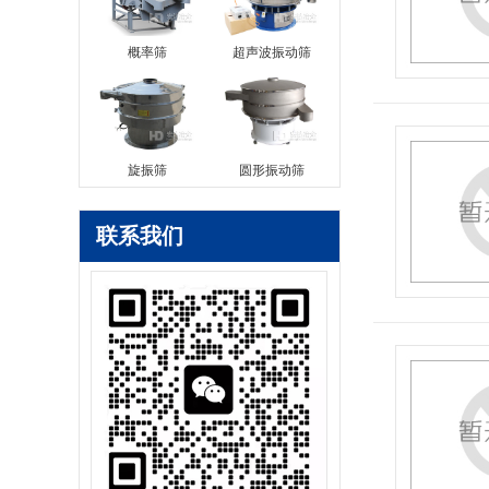
概率筛
超声波振动筛
旋振筛
圆形振动筛
联系我们