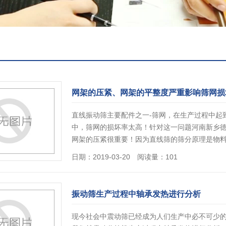
网架的压紧、网架的平整度严重影响筛网损
直线振动筛主要配件之一-筛网，在生产过程中起
中，筛网的损坏率太高！针对这一问题河南新乡德
网架的压紧很重要！因为直线筛的筛分原理是物
日期：2019-03-20 阅读量：101
振动筛生产过程中轴承发热进行分析
现今社会中震动筛已经成为人们生产中必不可少