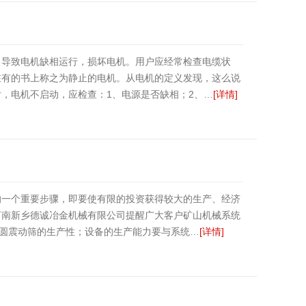
，导致电机缺相运行，损坏电机。用户应经常检查电缆状
在有的书上称之为静止的电机。从电机的定义发现，这么说
，电机不启动，应检查：1、电源是否缺相；2、…
[详情]
的一个重要步骤，即要使有限的投资获得较大的生产、经济
河南新乡德诚冶金机械有限公司提醒广大客户矿山机械系统
、圆震动筛的生产性；设备的生产能力要与系统…
[详情]