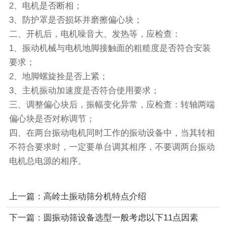
2、电机是否断相；
3、防护罩是否损坏并磨擦偏心块；
二、开机后，电机噪音大、发热等，应检查：
1、振动机械与电机地脚接触面的粗糙度是否符合安装
要求；
2、地脚螺旋拴是否上紧；
3、主机振动加速度是否符合使用要求；
三、调整偏心块后，振幅变化异常，应检查：转轴两端
偏心块是否对称调节；
四、在两台振动电机同时工作的振动设备中，当其转相
不符合要求时，一定要单台调其相序，不要调两台振动
电机总电源的相序。
上一篇：高岭土振动筛分机特点介绍
下一篇：圆振动筛设备选型一般考虑以下11点因素