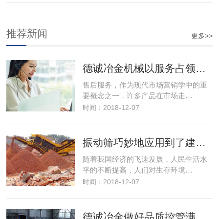
推荐新闻
更多>>
德诚冶金机械以服务占领市场，以优良的服务取得市场竞争优势
售后服务，作为现代市场营销学中的重
要概念之一，许多产品在市场走…
时间：2018-12-07
振动筛巧妙地应用到了建筑行业解决了建筑垃圾变废为宝
随着我国经济的飞速发展，人民生活水
平的不断提高，人们对生存环境…
时间：2018-12-07
德诚冶金做好品质控管满足客户筛分需求