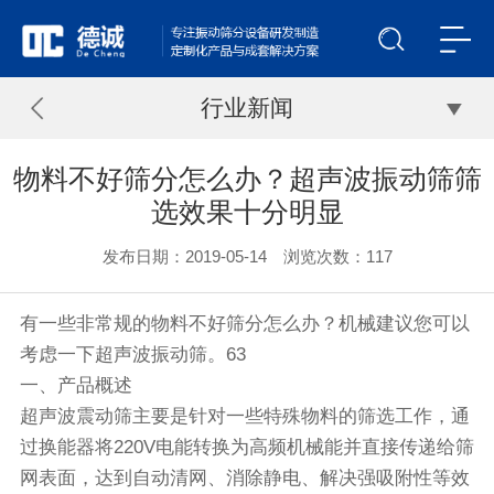
行业新闻
物料不好筛分怎么办？超声波振动筛筛
选效果十分明显
发布日期：2019-05-14 浏览次数：
117
有一些非常规的物料不好筛分怎么办？机械建议您可以
考虑一下
超声波振动筛
。63
一、产品概述
超声波
震动筛
主要是针对一些特殊物料的筛选工作，通
过换能器将220V电能转换为高频机械能并直接传递给筛
网表面，达到自动清网、消除静电、解决强吸附性等效