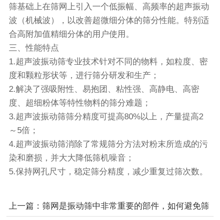
筛基础上在筛网上引入一个低振幅、高频率的超声振动
波（机械波），以改善超微细分体的筛分性能。特别适
合高附加值精细分体的用户使用。
三、性能特点
1.超声波振动筛专业技术针对不同的物料，如粒度、密
度和颗粒形状等，进行筛分研发和生产；
2.解决了强吸附性、易抱团、粘性强、高静电、高密
度、超细粉体等特性物料的筛分难题；
3.超声波振动筛筛分精度可提高80%以上，产量提高2
～5倍；
4.超声波振动筛消除了常规筛分方法对粉末所造成的污
染和磨损，并大大降低筛机噪音；
5.保持网孔尺寸，稳定筛分精度，减少重复过筛次数。
上一篇：筛网是振动筛中非常重要的部件，如何避免筛