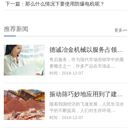
网生锈呢？
下一篇：那么什么情况下要使用防爆电机呢？
推荐新闻
更多>>
德诚冶金机械以服务占领市场，以优良的服务取得市场竞争优势
售后服务，作为现代市场营销学中的重
要概念之一，许多产品在市场走…
时间：2018-12-07
振动筛巧妙地应用到了建筑行业解决了建筑垃圾变废为宝
随着我国经济的飞速发展，人民生活水
平的不断提高，人们对生存环境…
时间：2018-12-07