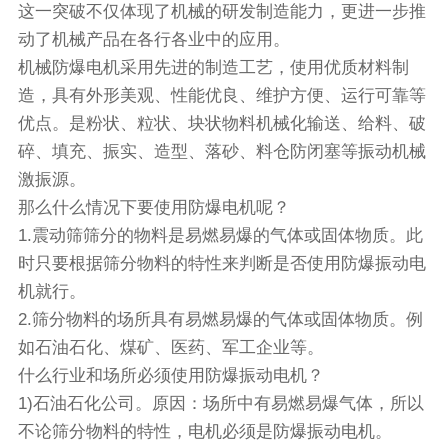
这一突破不仅体现了机械的研发制造能力，更进一步推
动了机械产品在各行各业中的应用。
机械防爆电机采用先进的制造工艺，使用优质材料制
造，具有外形美观、性能优良、维护方便、运行可靠等
优点。是粉状、粒状、块状物料机械化输送、给料、破
碎、填充、振实、造型、落砂、料仓防闭塞等振动机械
激振源。
那么什么情况下要使用防爆电机呢？
1.
震动筛
筛分的物料是易燃易爆的气体或固体物质。此
时只要根据筛分物料的特性来判断是否使用防爆
振动电
机
就行。
2.筛分物料的场所具有易燃易爆的气体或固体物质。例
如石油石化、煤矿、医药、军工企业等。
什么行业和场所必须使用防爆振动电机？
1)石油石化公司。原因：场所中有易燃易爆气体，所以
不论筛分物料的特性，电机必须是防爆振动电机。