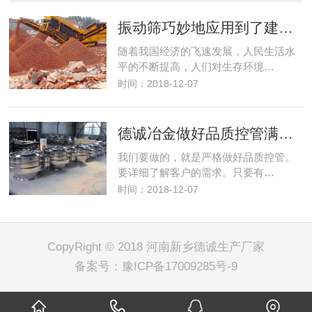
振动筛巧妙地应用到了建筑行业解决了建筑垃圾变废为宝
随着我国经济的飞速发展，人民生活水
平的不断提高，人们对生存环境…
时间：2018-12-07
德诚冶金做好品质控管满足客户筛分需求
我们要做的，就是严格做好品质控管。
要详细了解客户的需求。只要有…
时间：2018-12-07
CopyRight © 2018 河南新乡德诚生产厂家
备案号：
豫ICP备17009285号-9