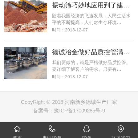
振动筛巧妙地应用到了建筑行业解决了建筑垃圾变废为宝
随着我国经济的飞速发展，人民生活水
平的不断提高，人们对生存环境…
时间：2018-12-07
德诚冶金做好品质控管满足客户筛分需求
我们要做的，就是严格做好品质控管。
要详细了解客户的需求。只要有…
时间：2018-12-07
CopyRight © 2018 河南新乡德诚生产厂家
备案号：
豫ICP备17009285号-9
首页
电话咨询
咨询
联系我们