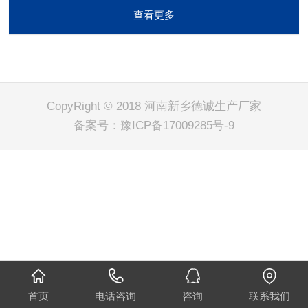
查看更多
CopyRight © 2018 河南新乡德诚生产厂家
备案号：
豫ICP备17009285号-9
首页
电话咨询
咨询
联系我们