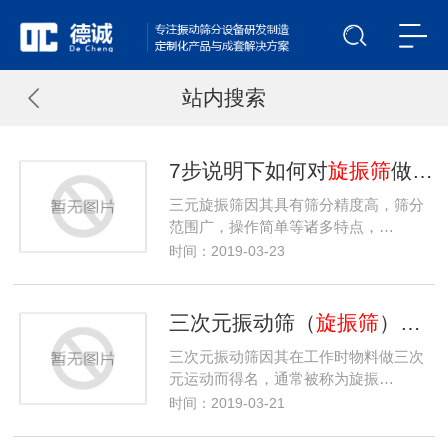
站内搜索
7步说明下如何对
旋振筛
做首次的安装与调试
三元旋振筛因其具有筛分精度高，筛分
范围广，操作简单等诸多特点，…
时间：2019-03-23
三次元振动筛（
旋振筛
）正确使用方法？
三次元振动筛因其在工作时物料做三次
元运动而得名，通常被称为旋振…
时间：2019-03-21