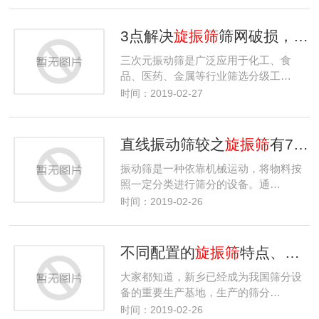
3点解决
旋振筛
筛网破损，2点解决
三次元振动筛是广泛应用于化工、食
品、医药、金属等行业筛选分级工…
时间：2019-02-27
直线振动筛较之
旋振筛
有7大优点，功能不同各取所需
振动筛是一种依靠机械运动，将物料按
照一定分类进行筛分的设备。通…
时间：2019-02-26
不同配置的
旋振筛
特点、优势分析
大家都知道，新乡已经成为我国筛分设
备的重要生产基地，生产的筛分…
时间：2019-02-26