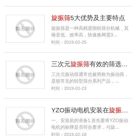
旋振筛
5大优势及主要特点
旋振筛是一种高精度细粉筛分机械，其
噪音低、效率高，快速换网需3…
时间：2019-02-25
三次元
旋振筛
有效的筛选、除杂、分级，三个有效解决排杂慢的问题
三次元振动筛通常也被简称为振动筛，
是较常见的轻型筛分系列产品，…
时间：2019-02-23
YZO振动电机安装在
旋振筛
上
一、安装前的准备1.首先要将YZO振动
电机的标牌是否符合要求，与旋…
时间：2019-02-18