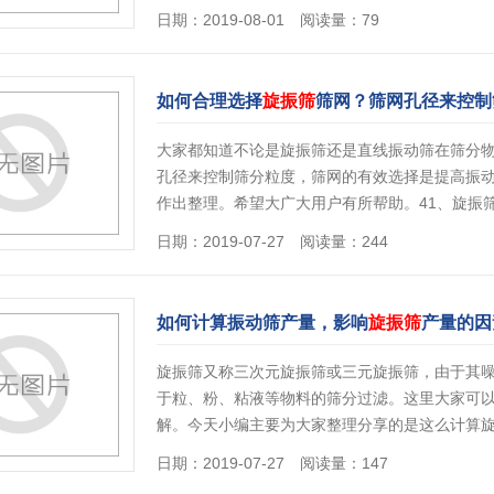
日期：2019-08-01 阅读量：79
如何合理选择
旋振筛
筛网？筛网孔径来控制
大家都知道不论是旋振筛还是直线振动筛在筛分
孔径来控制筛分粒度，筛网的有效选择是提高振
作出整理。希望大广大用户有所帮助。41、旋振
日期：2019-07-27 阅读量：244
如何计算振动筛产量，影响
旋振筛
产量的因
旋振筛又称三次元旋振筛或三元旋振筛，由于其噪
于粒、粉、粘液等物料的筛分过滤。这里大家可
解。今天小编主要为大家整理分享的是这么计算
日期：2019-07-27 阅读量：147