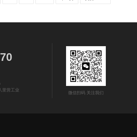
70
m
八里营工业
微信扫码 关注我们