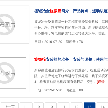
德诚冶金
旋振筛
简介，产品特点，运动轨迹
德诚冶金旋振筛是一种高精度细粉筛分机械，其噪
于粒、粉、粘液等物料的筛分过滤。新乡德诚冶
偏心重锤，将电机的旋转运动转变为水平、垂直
日期：2019-07-20 阅读量：78
旋振筛
安装前的准备，安装与调整，使用与
新乡德诚冶金旋振筛安装前的准备1、检查震动筛
阻，其值应对定子绕组进行干燥处理，烘干温度不
4、检查震动筛电机表面有无损坏、变形。
[详情]
日期：2019-07-20 阅读量：80
上一页
1...
9
10
11
12
13
14