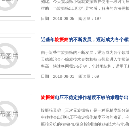
如此。今天震动筛小编就旋振筛在使用一段时间
帮助！当旋振筛出现运行异常后，解决的办法需
日期：2019-08-05 阅读量：197
近些年
旋振筛
的不断发展，逐渐成为各个领
由于近些年旋振筛的不断发展，逐渐成为各个领
天德诚冶金小编就技术参数和特点带您进入旋振
率高，快速换网需3-5分钟，全封闭结构，适用
日期：2019-08-01 阅读量：69
旋振筛
电压不稳定操作精度不够的难题给出
旋振筛又称（三次元旋振筛）是一种高精度细分
中往往会出现电压不稳定操作精度不够的难题。
振筛分机的模糊PID复合控制指的模糊技术与常规