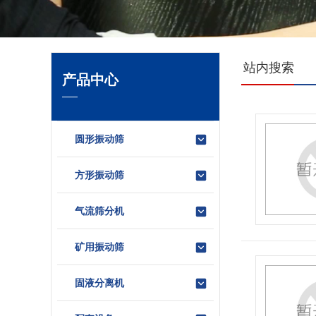
站内搜索
产品中心
圆形振动筛
方形振动筛
气流筛分机
矿用振动筛
固液分离机