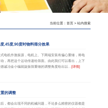
当前位置：
首页
> 站内搜索
度,45度,90度时物料筛分效果
立式电机作激振源，电机上、下两端安装有偏心重锤，将电
运动，再把这个运动传递给筛面。由此我们可以看出，上下
天德诚冶金小编就旋振筛重锤的调整角度给出以…
[详情]
位置的调整
间后，都会出现不同的机械问题，不论多么精密的仪器都是