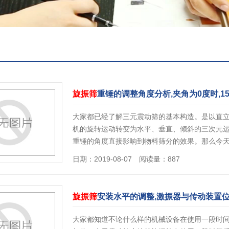
旋振筛
重锤的调整角度分析,夹角为0度时,15
大家都已经了解三元震动筛的基本构造。是以直
机的旋转运动转变为水平、垂直、倾斜的三次元
重锤的角度直接影响到物料筛分的效果。那么今
日期：2019-08-07 阅读量：887
旋振筛
安装水平的调整,激振器与传动装置
大家都知道不论什么样的机械设备在使用一段时