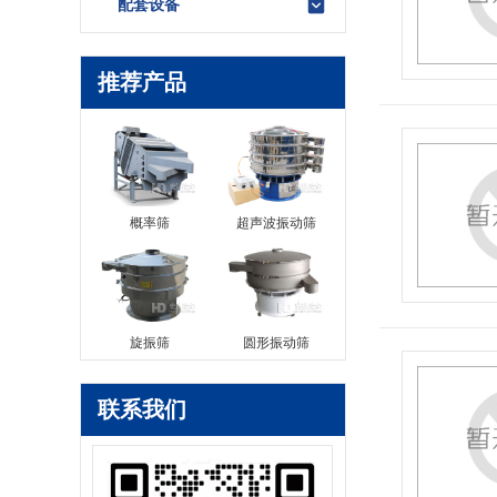
配套设备
推荐产品
概率筛
超声波振动筛
旋振筛
圆形振动筛
联系我们