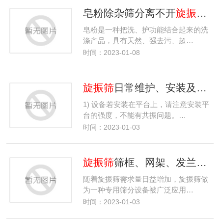
皂粉除杂筛分离不开
旋振筛
有
皂粉是一种把洗、护功能结合起来的洗
涤产品，具有天然、强去污、超…
时间：2023-01-08
旋振筛
日常维护、安装及故障解决
1) 设备若安装在平台上，请注意安装平
台的强度，不能有共振问题。…
时间：2023-01-03
旋振筛
筛框、网架、发兰盘、电机功率几大项是提高生产效率关键因素
随着旋振筛需求量日益增加，旋振筛做
为一种专用筛分设备被广泛应用…
时间：2023-01-03