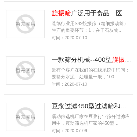
旋振筛
广泛用于食品、医药、化工、磨料、玻璃等行业
造纸行业用S49旋振筛（精细振动筛）
生产的重要环节：1．在干石灰物…
时间：2020-07-10
一款筛分机械--400型
旋振筛
,
近有个客户在我们的在线系统中询问：
要筛分水泥，处理量一般，100…
时间：2020-07-10
豆浆过滤450型过滤筛和三次元
震动筛选机厂家在豆浆行业筛分过滤应
用中，震动筛选机厂家的450型…
时间：2020-07-09