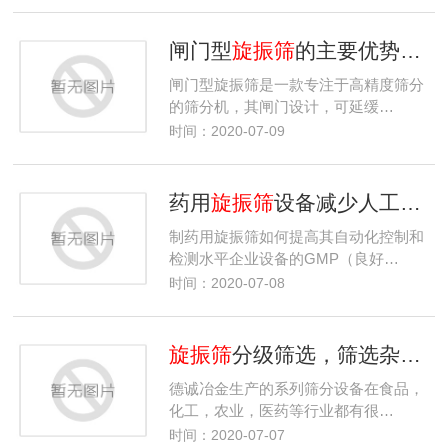
闸门型
旋振筛
的主要优势、应用
闸门型旋振筛是一款专注于高精度筛分
的筛分机，其闸门设计，可延缓…
时间：2020-07-09
药用
旋振筛
设备减少人工操作带来的误差
制药用旋振筛如何提高其自动化控制和
检测水平企业设备的GMP（良好…
时间：2020-07-08
旋振筛
分级筛选，筛选杂质和固液分离的效果均有较好效果
德诚冶金生产的系列筛分设备在食品，
化工，农业，医药等行业都有很…
时间：2020-07-07