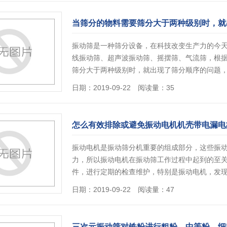
当筛分的物料需要筛分大于两种级别时，就
振动筛是一种筛分设备，在科技改变生产力的今
线振动筛、超声波振动筛、摇摆筛、气流筛，根
筛分大于两种级别时，就出现了筛分顺序的问题，
日期：2019-09-22 阅读量：35
怎么有效排除或避免振动电机机壳带电漏电
振动电机是振动筛分机重要的组成部分，这些振
力，所以振动电机在振动筛工作过程中起到的至
件，进行定期的检查维护，特别是振动电机，发
日期：2019-09-22 阅读量：47
三次元振动筛对铁粉进行粗粉、中等粉、细