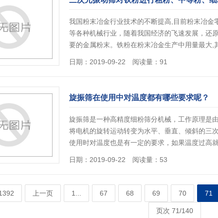
我国粉末冶金行业技术的不断提高,目前粉末冶金零件
等各种机械行业，随着我国经济的飞速发展，还
要的金属粉末。铁粉在粉末冶金生产中用量最大,
日期：2019-09-22 阅读量：91
旋振筛在使用中对温度都有哪些要求呢？
旋振筛是一种高精度细粉筛分机械，工作原理是
将电机的旋转运动转变为水平、垂直、倾斜的三
使用时对温度也是有一定的要求，如果温度过高
日期：2019-09-22 阅读量：53
1392
上一页
1...
67
68
69
70
71
页次 71/140