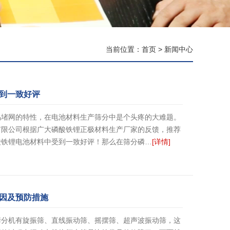
当前位置：
首页
>
新闻中心
到一致好评
易堵网的特性，在电池材料生产筛分中是个头疼的大难题。
有限公司根据广大磷酸铁锂正极材料生产厂家的反馈，推荐
酸铁锂电池材料中受到一致好评！那么在筛分磷…
[详情]
因及预防措施
筛分机有旋振筛、直线振动筛、摇摆筛、超声波振动筛，这