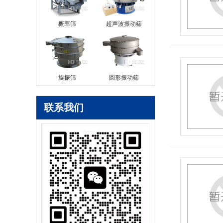
概率筛
超声波振动筛
旋振筛
圆形振动筛
联系我们