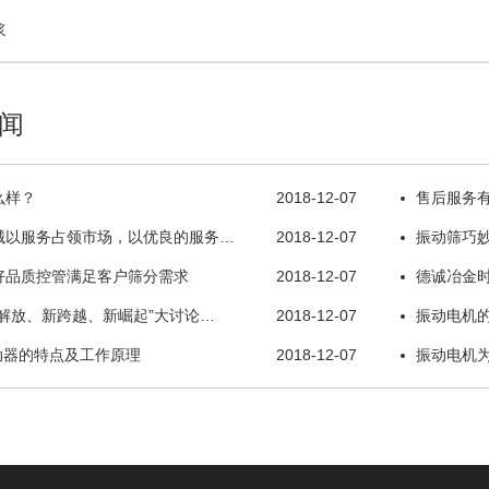
浆
闻
么样？
2018-12-07
售后服务
械以服务占领市场，以优良的服务…
2018-12-07
振动筛巧
好品质控管满足客户筛分需求
2018-12-07
德诚冶金
解放、新跨越、新崛起”大讨论…
2018-12-07
振动电机
动器的特点及工作原理
2018-12-07
振动电机