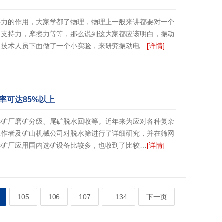
外力的作用，大家学都了物理，物理上一般来讲都要对一个
，支持力，摩擦力等等，那么说到这大家都应该明白，振动
司技术人员下面做了一个小实验，来研究振动电…
[详情]
率可达85%以上
选矿厂磨矿分级、尾矿脱水回收等。近年来为应对各种复杂
工作者及矿山机械公司对脱水筛进行了详细研究，并在筛网
选矿厂应用国内选矿设备比较多，也收到了比较…
[详情]
105
106
107
...134
下一页