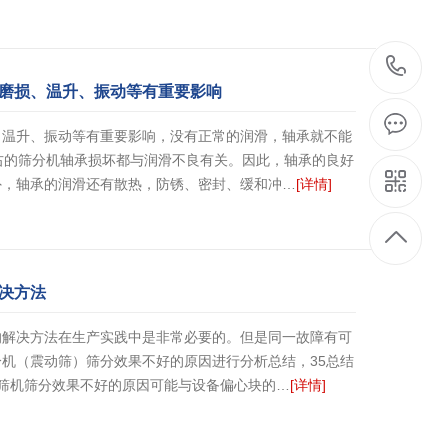
1
磨损、温升、振动等有重要影响
、温升、振动等有重要影响，没有正常的润滑，轴承就不能
右的筛分机轴承损坏都与润滑不良有关。因此，轴承的良好
外，轴承的润滑还有散热，防锈、密封、缓和冲…
[详情]
决方法
的解决方法在生产实践中是非常必要的。但是同一故障有可
机（震动筛）筛分效果不好的原因进行分析总结，35总结
筛机筛分效果不好的原因可能与设备偏心块的…
[详情]