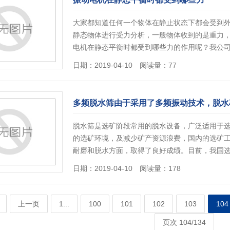
大家都知道任何一个物体在静止状态下都会受到
静态物体进行受力分析，一般物体收到的是重力
电机在静态平衡时都受到哪些力的作用呢？我公
日期：2019-04-10 阅读量：77
多频脱水筛由于采用了多频振动技术，脱水
脱水筛是选矿阶段常用的脱水设备，广泛适用于
的选矿环境，及减少矿产资源浪费，国内的选矿
耐磨和脱水方面，取得了良好成绩。目前，我国
日期：2019-04-10 阅读量：178
上一页
1...
100
101
102
103
104
页次 104/134