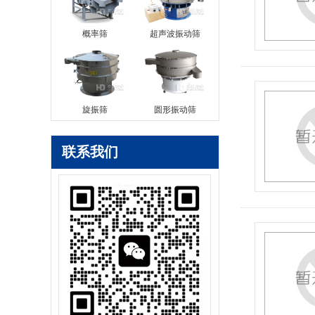
概率筛
超声波振动筛
旋振筛
圆形振动筛
联系我们