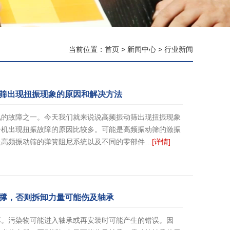
当前位置：
首页
>
新闻中心
>
行业新闻
筛出现扭振现象的原因和解决方法
见的故障之一。今天我们就来说说高频振动筛出现扭振现象
分机出现扭振故障的原因比较多。可能是高频振动筛的激振
是高频振动筛的弹簧阻尼系统以及不同的零部件…
[详情]
撑，否则拆卸力量可能伤及轴承
坏。污染物可能进入轴承或再安装时可能产生的错误。因