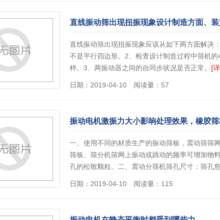
直线振动筛出现扭振现象设计制造方面、装
直线振动筛出现扭振现象应该从如下两方面解决：
不是平行四边形。2、检查设计制造过程中筛机的
样。3、两振动器之间的自同步状况是否正常。
[详
日期：2019-04-10 阅读量：57
振动电机激振力大小影响处理效果，橡胶筛
一、使用不同的材质生产的振动筛板，震动筛筛
筛板、筛分机筛网上振动或跳动的频率可增加物
孔的松散颗粒。二、震动分筛机筛孔尺寸：筛孔
日期：2019-04-10 阅读量：115
振动电机在静态平衡时都受到哪些力