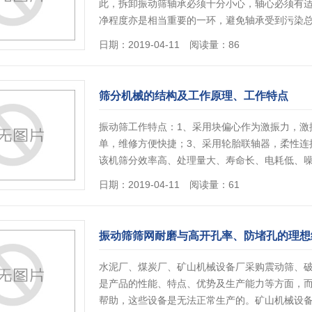
此，拆卸振动筛轴承必须十分小心，轴心必须有
净程度亦是相当重要的一环，避免轴承受到污染
日期：2019-04-11 阅读量：86
筛分机械的结构及工作原理、工作特点
振动筛工作特点：1、采用块偏心作为激振力，激
单，维修方便快捷；3、采用轮胎联轴器，柔性连
该机筛分效率高、处理量大、寿命长、电耗低、
日期：2019-04-11 阅读量：61
振动筛筛网耐磨与高开孔率、防堵孔的理想
水泥厂、煤炭厂、矿山机械设备厂采购震动筛、
是产品的性能、特点、优势及生产能力等方面，
帮助，这些设备是无法正常生产的。矿山机械设