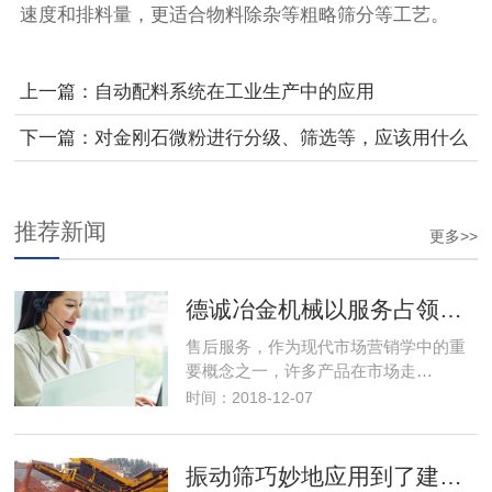
速度和排料量，更适合物料除杂等粗略筛分等工艺。
上一篇：自动配料系统在工业生产中的应用
下一篇：对金刚石微粉进行分级、筛选等，应该用什么
样的旋振筛呢？
推荐新闻
更多>>
德诚冶金机械以服务占领市场，以优良的服务取得市场竞争优势
售后服务，作为现代市场营销学中的重
要概念之一，许多产品在市场走…
时间：2018-12-07
振动筛巧妙地应用到了建筑行业解决了建筑垃圾变废为宝