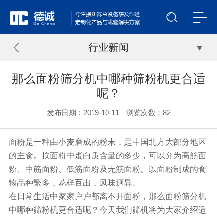
行业新闻
那么面粉筛分机中哪种筛粉机更合适
呢？
发布日期：2019-10-11 浏览次数：
82
面粉是一种由小麦磨成的粉末，是中国北方大部分地区
的主食。按面粉中蛋白质含量的多少，可以分为高筋面
粉、中筋面粉、低筋面粉及无筋面粉。以面粉制成的食
物品种繁多，花样百出，风味迥异。
在日常生活中家家户户都离不开面粉，那么面粉
筛分机
中哪种
筛粉机
更合适呢？今天我们筛机将为大家介绍适