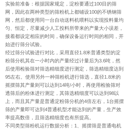
实验前准备：根据国家规定，淀粉要通过100目的筛
网，因此在两种类型的筛粉机上都铺设100的不锈钢筛
网，然后都使用同一台自动送料机喂料以实现投料量均
匀、恒定，尽量减少人工投料所带来的产量大小误差，
接着都设定相应的时间，确保设备运行时间的相同，开
始进行筛分试验。
经过筛分试验进行对比，采用直径1.8米普通类型的淀
粉筛分机其在一小时内的产量经过计量后为3.6吨，然
后使用检验筛对筛选精细度进行测定，筛选精细度达到
95左右。使用另外一种筛粉机进行筛选，直径1.8米的
摇摆筛
其产量则可以达到14吨/小时，再使用检验筛对
透筛后的粉体进行测定，其筛选精细度可以达到98以
上，而且其产量是普通淀粉筛分机的4倍左右，1台摇摆
筛的产量即可达到4普通机型才能达到的产量，生产效
率提高数倍，且筛选精细度也有所提高。
不同类型筛粉机运行数据分析：1、摇摆筛是普通电机