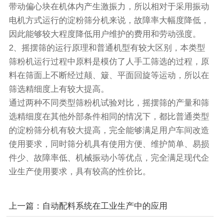
带动偏心块在机体内产生激振力，所以相对于采用
振动
电机
方式运行的淀粉筛分机来说，故障率大幅度降低，
因此能够较大程度降低用户维护的费用和劳动强度。
2、摇摆筛的运行原理和普通机型有较大区别，本类型
筛粉机运行过程中原料是模仿了人手工筛选的过程，原
料在筛面上不断经过颠、簸、平面回旋等运动，所以在
筛选精细度上有较大提高。
通过两种不同类型筛粉机试验对比，摇摆筛的产量和筛
选精细度在其他外部条件相同的情况下，都比普通类型
的淀粉筛分机有较大提高，完全能够满足用户车间改造
使用要求，同时筛分机具有使用方便、维护简单、易损
件少、故障率低、机械振动小等优点，完全满足现代企
业生产使用要求，具有较高的性价比。
上一篇：自动配料系统在工业生产中的应用