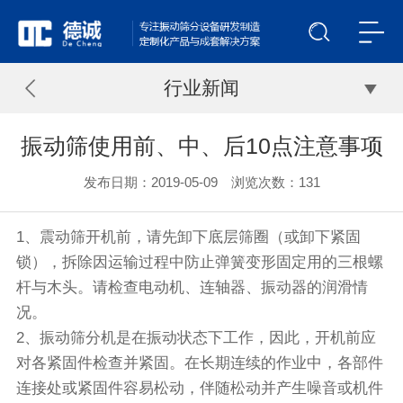
行业新闻
振动筛使用前、中、后10点注意事项
发布日期：2019-05-09 浏览次数：
131
1、
震动筛
开机前，请先卸下底层筛圈（或卸下紧固
锁），拆除因运输过程中防止弹簧变形固定用的三根螺
杆与木头。请检查电动机、连轴器、振动器的润滑情
况。
2、振动
筛分机
是在振动状态下工作，因此，开机前应
对各紧固件检查并紧固。在长期连续的作业中，各部件
连接处或紧固件容易松动，伴随松动并产生噪音或机件