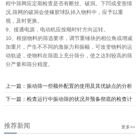
程中筛网应定期检查是否有断丝、破洞。下凹或变形情
况,筛网的破洞会使橡胶球队掉入物料中，应予以重
视，及时更换。
9、接通电源，电动机应按顺时针方向运转。
10、根据物料的筛选要求，调节重锤块的相位角或增减
加重片，产生不不同的激振力和振幅，可改变物料的运
动轨迹，使物料在筛面上充分筛分，使之达到较高的筛
分产量和筛分精度。
上一篇：振动筛一些额外配置的使用及其优缺点的分析
下一篇：检查运行中振动筛的状况并预备彻底的检查计
划已越来越重要
推荐新闻
更多>>