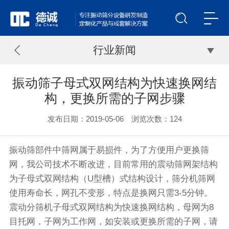
行业新闻
振动筛子母式双网结构为快速换网结
构，更换所需的子网步骤
发布日期：2019-05-06 浏览次数：
124
振动筛
部件中筛网属于易损件，为了方便用户更换筛
网，我公司技术不断改进，目前常用的
震动筛
网架结构
为子母式双网结构（U型槽）式结构设计，
筛分机
筛网
使用寿命长，网孔不变形，特点是换网只需3-5分钟。
震动分筛机
子母式双网结构为快速换网结构，母网为8
目托网，子网为工作网，如安装或更换所需的子网，请