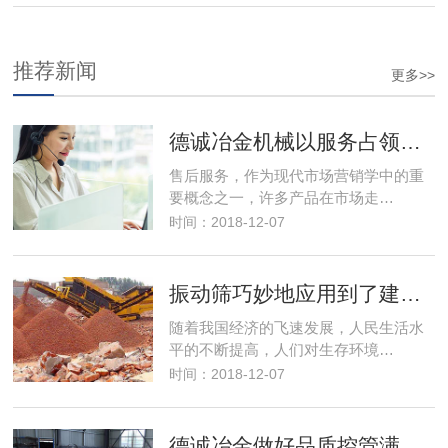
推荐新闻
更多>>
德诚冶金机械以服务占领市场，以优良的服务取得市场竞争优势
售后服务，作为现代市场营销学中的重
要概念之一，许多产品在市场走…
时间：2018-12-07
振动筛巧妙地应用到了建筑行业解决了建筑垃圾变废为宝
随着我国经济的飞速发展，人民生活水
平的不断提高，人们对生存环境…
时间：2018-12-07
德诚冶金做好品质控管满足客户筛分需求