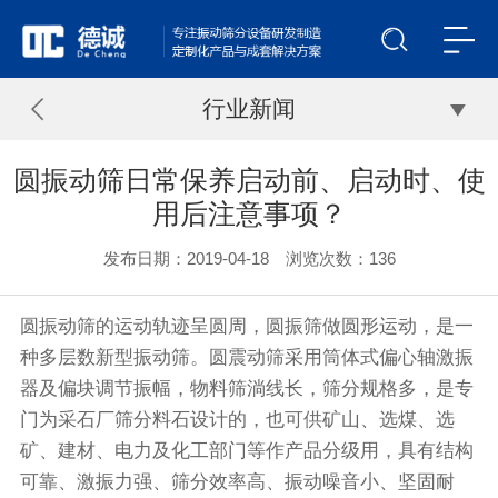
行业新闻
圆振动筛日常保养启动前、启动时、使
用后注意事项？
发布日期：2019-04-18 浏览次数：
136
圆振动筛
的运动轨迹呈圆周，圆振筛做圆形运动，是一
种多层数新型
振动筛
。圆
震动筛
采用筒体式偏心轴激振
器及偏块调节振幅，物料筛淌线长，筛分规格多，是专
门为采石厂筛分料石设计的，也可供矿山、选煤、选
矿、建材、电力及化工部门等作产品分级用，具有结构
可靠、激振力强、筛分效率高、振动噪音小、坚固耐