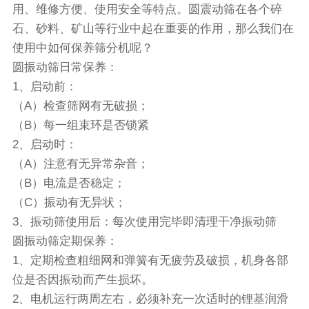
用、维修方便、使用安全等特点。圆震动筛在各个碎
石、砂料、矿山等行业中起在重要的作用，那么我们在
使用中如何保养
筛分机
呢？
圆振动筛日常保养：
1、启动前：
（A）检查筛网有无破损；
（B）每一组束环是否锁紧
2、启动时：
（A）注意有无异常杂音；
（B）电流是否稳定；
（C）振动有无异状；
3、振动筛使用后：每次使用完毕即清理干净振动筛
圆振动筛定期保养：
1、定期检查粗细网和弹簧有无疲劳及破损，机身各部
位是否因振动而产生损坏。
2、电机运行两周左右，必须补充一次适时的锂基润滑