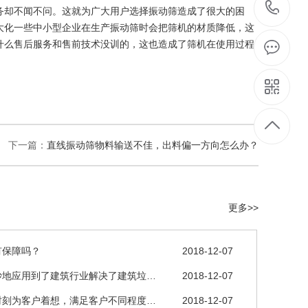
1
务却不闻不问。这就为广大用户选择振动筛造成了很大的困
大化一些中小型企业在生产振动筛时会把筛机的材质降低，这
什么售后服务和售前技术没训的，这也造成了筛机在使用过程
下一篇：
直线振动筛物料输送不佳，出料偏一方向怎么办？
更多>>
有保障吗？
2018-12-07
妙地应用到了建筑行业解决了建筑垃…
2018-12-07
时刻为客户着想，满足客户不同程度…
2018-12-07