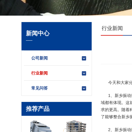
行业新闻
新闻中心
公司新闻
行业新闻
今天和大家
常见问答
1、新乡振
域都有体现。这
推荐产品
求的更高。随着
了能够整合新乡
2、新乡振