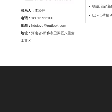
德诚冶金“新
联系人：
李经理
LZF仓壁振
电话：
18613733100
邮箱：
hdsieve@outlook.com
地址：
河南省-新乡市卫滨区八里营
工业区