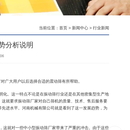
当前位置：
首页
>
新闻中心
>
行业新闻
势分析说明
06
析对广大用户以后选择合适的
震动筛
有所帮助。
明化。这一特点不论是在振动筛行业还是在其他密集型生产地
，这就要求
振动筛厂家
对自己筛机的质量、技术、售后服务要
界先进水平。河南机械有限公司就是看到了这一发展趋势，为
，这就对一些中小型振动筛厂家带来了严重的冲击。由于这些