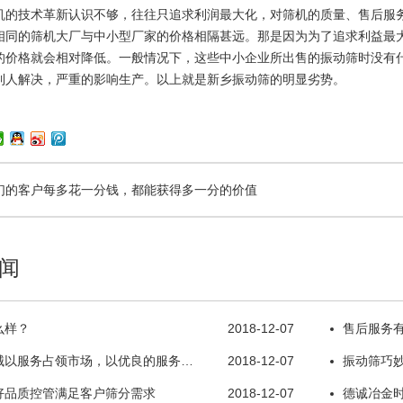
机的技术革新认识不够，往往只追求利润最大化，对筛机的质量、售后服
相同的筛机大厂与中小型厂家的价格相隔甚远。那是因为为了追求利益最
的价格就会相对降低。一般情况下，这些中小企业所出售的振动筛时没有
到人解决，严重的影响生产。以上就是新乡振动筛的明显劣势。
们的客户每多花一分钱，都能获得多一分的价值
闻
么样？
2018-12-07
售后服务
械以服务占领市场，以优良的服务…
2018-12-07
振动筛巧
好品质控管满足客户筛分需求
2018-12-07
德诚冶金