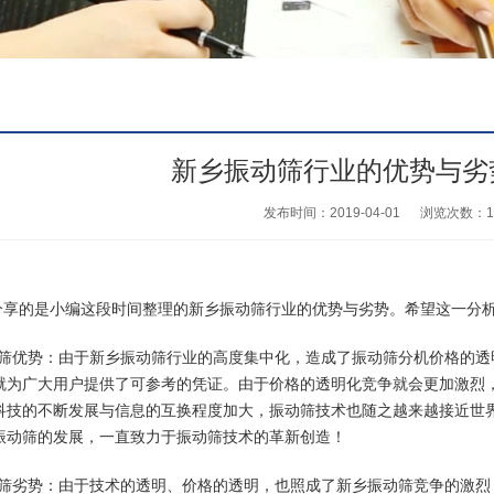
新乡振动筛行业的优势与劣
发布时间：2019-04-01
浏览次数：
1
分享的是小编这段时间整理的新乡
振动筛
行业的优势与劣势。希望这一分
动筛优势：由于新乡振动筛行业的高度集中化，造成了振动
筛分机
价格的透
就为广大用户提供了可参考的凭证。由于价格的透明化竞争就会更加激烈
科技的不断发展与信息的互换程度加大，振动筛技术也随之越来越接近世
振动筛的发展，一直致力于振动筛技术的革新创造！
动筛劣势：由于技术的透明、价格的透明，也照成了新乡振动筛竞争的激烈