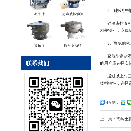
2、硅胶密封
概率筛
超声波振动筛
硅胶密封圈
相关特性，应选
3、聚氨酯密
旋振筛
圆形振动筛
聚氨酯密封
联系我们
的用户应选择安
通过以上对
物料特性，选择
分享到：
上一篇：
高岭土