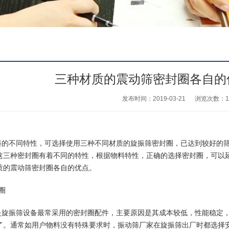
三种材质的震动筛密封圈各自的
发布时间：2019-03-21
浏览次数：
1
料的不同特性，可选择使用三种不同材质的
旋振筛
密封圈，已达到较好的
这三种密封圈有着不同的特性，根据物料特性，正确的选择密封圈，可以
质的
震动筛
密封圈各自的优点。
圈
是旋振筛设备最常采用的密封圈配件，主要原因是其成本较低，性能稳定
了。通常如用户物料没有特殊要求时，
振动筛
厂家在旋振筛出厂时都选择