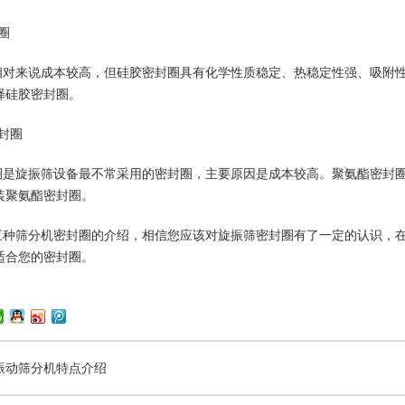
圈
相对来说成本较高，但硅胶密封圈具有化学性质稳定、热稳定性强、吸附
择硅胶密封圈。
封圈
圈是旋振筛设备最不常采用的密封圈，主要原因是成本较高。聚氨酯密封
装聚氨酯密封圈。
三种
筛分机
密封圈的介绍，相信您应该对旋振筛密封圈有了一定的认识，
适合您的密封圈。
振动筛分机特点介绍