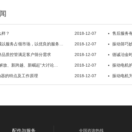
闻
么样？
2018-12-07
售后服务
械以服务占领市场，以优良的服务…
2018-12-07
振动筛巧
好品质控管满足客户筛分需求
2018-12-07
德诚冶金
解放、新跨越、新崛起”大讨论…
2018-12-07
振动电机
动器的特点及工作原理
2018-12-07
振动电机
配件与服务
全国咨询热线