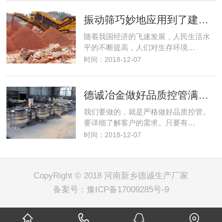
振动筛巧妙地应用到了建筑行业解决了建筑垃圾变废为宝
随着我国经济的飞速发展，人民生活水
平的不断提高，人们对生存环境…
时间：2018-12-07
德诚冶金做好品质控管满足客户筛分需求
我们要做的，就是严格做好品质控管。
要详细了解客户的需求。只要有…
时间：2018-12-07
CopyRight © 2018 河南新乡德诚生产厂家
备案号：
豫ICP备17009285号-9