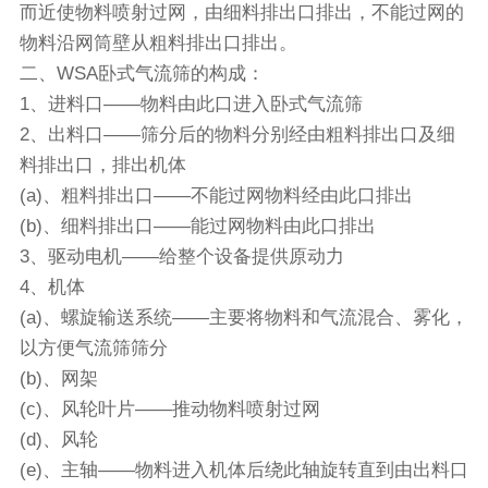
而近使物料喷射过网，由细料排出口排出，不能过网的
物料沿网筒壁从粗料排出口排出。
二、WSA卧式气流筛的构成：
1、进料口——物料由此口进入卧式气流筛
2、出料口——筛分后的物料分别经由粗料排出口及细
料排出口，排出机体
(a)、粗料排出口——不能过网物料经由此口排出
(b)、细料排出口——能过网物料由此口排出
3、驱动电机——给整个设备提供原动力
4、机体
(a)、螺旋输送系统——主要将物料和气流混合、雾化，
以方便气流筛筛分
(b)、网架
(c)、风轮叶片——推动物料喷射过网
(d)、风轮
(e)、主轴——物料进入机体后绕此轴旋转直到由出料口