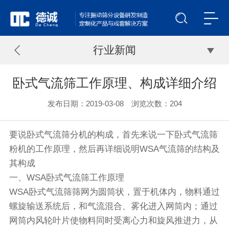
行业新闻
卧式气流筛工作原理、构成详细介绍
发布日期：2019-03-08 浏览次数：
204
要说卧式
气流筛分机
的构成，首先来说一下卧式
气流筛
粉机的工作原理，然后再详细说明WSA气流筛的结构及
其构成
一、WSA
卧式气流筛
工作原理
WSA卧式气流筛筛网为圆筒状，置于机体内，物料通过
螺旋输送系统后，和气流混合、雾化进入网筒内；通过
网筒内风轮叶片使物料同时受离心力和旋风推进力，从