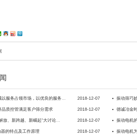
据
闻
械以服务占领市场，以优良的服务…
2018-12-07
振动筛巧
好品质控管满足客户筛分需求
2018-12-07
德诚冶金
解放、新跨越、新崛起”大讨论…
2018-12-07
振动电机
动器的特点及工作原理
2018-12-07
振动电机