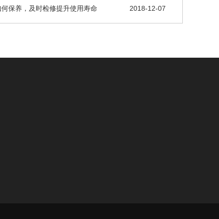
如何保养，及时检修提升使用寿命
2018-12-07
m