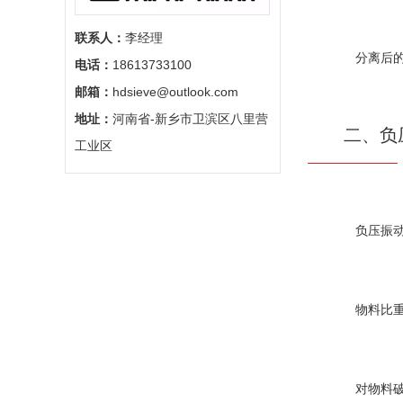
联系人：
李经理
分离后的物
电话：
18613733100
邮箱：
hdsieve@outlook.com
地址：
河南省-新乡市卫滨区八里营
二、负压
工业区
负压振动筛
物料比重较
对物料破损