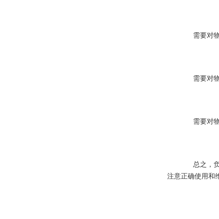
需要对物料
需要对物料
需要对物料
总之，负压
注意正确使用和