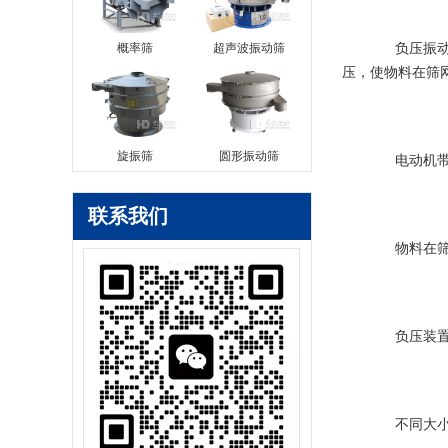
负压振动筛
概率筛
超声波振动筛
压，使物料在筛
旋振筛
圆形振动筛
电动机带动
联系我们
物料在筛网
负压装置产
不同大小的