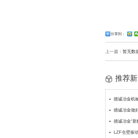
分享到：
上一篇：
暂无数
推荐新
德诚冶金机
德诚冶金做
德诚冶金“新
LZF仓壁振