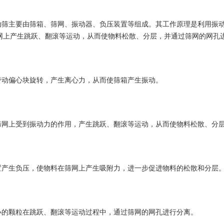
主要由筛箱、筛网、振动器、负压装置等组成。其工作原理是利用振动
网上产生跳跃、翻滚等运动，从而使物料松散、分层，并通过筛网的网孔
偏心块旋转，产生离心力，从而使筛箱产生振动。
上受到振动力的作用，产生跳跃、翻滚等运动，从而使物料松散、分
生负压，使物料在筛网上产生吸附力，进一步促进物料的松散和分层
颗粒在跳跃、翻滚等运动过程中，通过筛网的网孔进行分离。