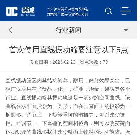
行业新闻
首次使用直线振动筛要注意以下5点
发布日期：2023-02-20 浏览次数：
79
直线振动筛
因为其结构简单，耐用，筛分效果突出，已
经广泛应用在了食品，化工，矿业，冶金，建筑等各个
行业。直线
振动筛
其振动轨迹是一复杂的空间曲线。该
曲线在水平面投影为一圆形，而在垂直面上的投影为一
椭圆形。调节上、下旋转重锤的激振力，可以改变振
幅。而调节上、下重锤的空间相位角，则可以改变筛面
运动轨迹的曲线形状并改变筛面上物料的运动轨迹。振