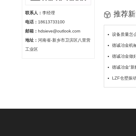
推荐新
联系人：
李经理
电话：
18613733100
邮箱：
hdsieve@outlook.com
设备质量怎
地址：
河南省-新乡市卫滨区八里营
德诚冶金机
工业区
德诚冶金做
德诚冶金“新
LZF仓壁振