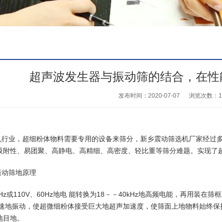
超声波发生器与振动筛的结合，在性
发布时间：2020-07-07
浏览次数：
1
机行业，超细粉体物料需要专用的设备来筛分，新乡
震动筛选机
厂家经过多
吸附性、易团聚、高静电、高精细、高密度、轻比重等筛分难题。实现了
振动筛地原理
50Hz或110V、60Hz地电 能转换为18－－40kHz地高频电能，再
音速地振动，使超微细粉体接受巨大地超声加速度，使筛面上地物料始终
地目地。