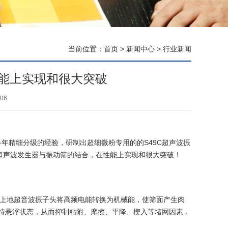
当前位置：
首页
>
新闻中心
>
行业新闻
能上实现和很大突破
06
年精细分级的经验，研制出超细微粉专用的的S49C
超声波振
超声波发生器与
振动筛
的结合，在性能上实现和很大突破！
用装在筛框上地超音波振子头将高频电能转换为机械能，使筛面产生肉
保持悬浮状态，从而抑制粘附、摩擦、平降、楔入等堵网因素，