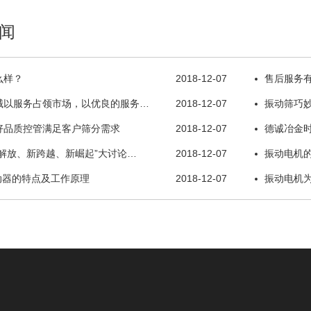
闻
么样？
2018-12-07
售后服务
械以服务占领市场，以优良的服务…
2018-12-07
振动筛巧
好品质控管满足客户筛分需求
2018-12-07
德诚冶金
解放、新跨越、新崛起”大讨论…
2018-12-07
振动电机
动器的特点及工作原理
2018-12-07
振动电机