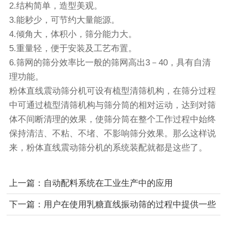
2.结构简单，造型美观。
3.能耖少，可节约大量能源。
4.倾角大，体积小，筛分能力大。
5.重量轻，便于安装及工艺布置。
6.筛网的筛分效率比一般的筛网高出3－40，具有自清
理功能。
粉体直线震动筛分机可设有梳型清筛机构，在筛分过程
中可通过梳型清筛机构与筛分筒的相对运动，达到对筛
体不间断清理的效果，使筛分筒在整个工作过程中始终
保持清洁、不粘、不堵、不影响筛分效果。那么这样说
来，粉体直线震动筛分机的系统装配就都是这些了。
上一篇：自动配料系统在工业生产中的应用
下一篇：用户在使用乳糖直线振动筛的过程中提供一些
帮助