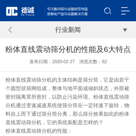
行业新闻
粉体直线震动筛分机的性能及6大特点
发布日期：2020-02-27 浏览次数：
62
粉体直线
震动筛
分机的主体结构是筛分筒，它是由若干
个圆型状筛网组成，整体与地平面成倾斜状态，外部被
密封隔离罩所密封，以防止污染环境。粉体
直线震动筛
分机通过变速减速系统使筛分筒在一定转速下旋转，物
料自上而下通过筛分筒分离，那么筛分效果如此的粉体
直线震动
筛分机
，它的系统装配是怎样的？
粉体直线震动筛分机的性能：