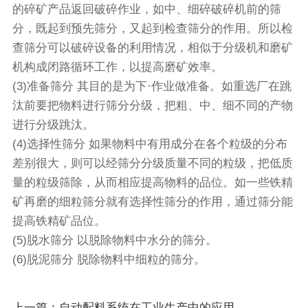
的碎矿产品返回破碎作业，如中、细碎破碎机前的筛
分，既起到预先筛分，又起到检查筛分的作用。所以检
查筛分可以破碎设备的利用情况，相似于分级机和磨矿
机构成闭路循环工作，以提高磨矿效率。
(3)准备筛分 其目的是为下·作业做准备。如重选厂在跳
汰前要把物料进行筛分分级，把粗、中、细不同的产物
进行分级跳汰。
(4)选择性筛分 如果物料中有用成分在各个粒级的分布
差别很大，则可以经筛分分级质量不同的粒级，把低质
量的粒级筛除，从而相应提高物料的品位。如一些铁精
矿再磨的细粒筛分就有选择性筛分的作用，通过筛分能
提高铁精矿品位。
(5)
脱水筛
分 以脱除物料中水分的筛分。
(6)脱泥筛分 脱除物料中细粒的筛分。
上一篇：自动配料系统在工业生产中的应用