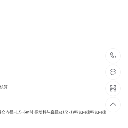
1
核算.
内径=1.5~6m时,振动料斗直径≥(1/2~1)料仓内径料仓内径