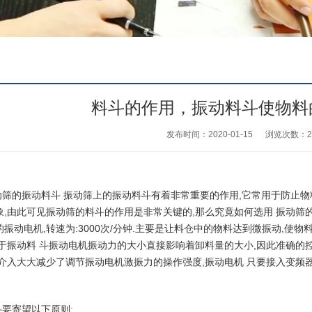
料斗的作用，振动料斗使物料
发布时间：2020-01-15
浏览次数：
2
动筛
的振动料斗 振动筛上的振动料斗有着非常重要的作用,它常用于防止
,由此可见振动筛的料斗的作用是非常关键的,那么究竟如何选用 振动筛
的
振动电机
,转速为:3000次/分钟.主要是让料仓中的物料达到微振动,使
由于振动料 斗振动电机振动力的大小直接影响着卸料量的大小,因此准确的
的介入大大减少了调节振动电机激振力的操作强度,振动电机 只要接入变频
斗要寄望以下原则: