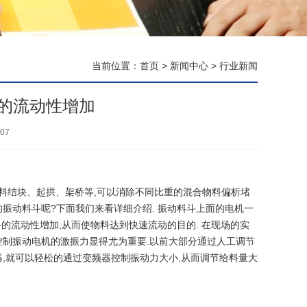
当前位置：
首页
>
新闻中心
>
行业新闻
的流动性增加
07
物料结块、起拱、架桥等,可以消除不同比重的混合物料偏析堵
的振动料斗呢?下面我们来看详细介绍. 振动料斗上面的电机一
物料的流动性增加,从而使物料达到快速流动的目的. 在现场的实
控制振动电机的激振力显得尤为重要.以前大部分通过人工调节
器,就可以轻松的通过变频器控制振动力大小,从而调节给料量大