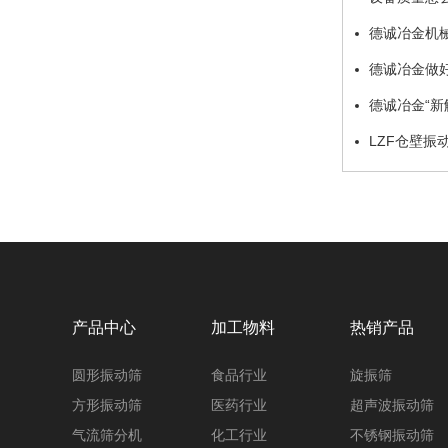
德诚冶金机
德诚冶金做
德诚冶金“新
LZF仓壁振
产品中心
加工物料
热销产品
圆形振动筛
食品行业
旋振筛
方形振动筛
医药行业
超声波振动筛
气流筛分机
化工行业
不锈钢振动筛