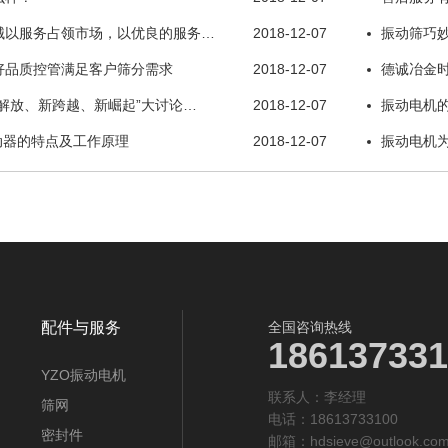
械以服务占领市场，以优良的服务…
2018-12-07
振动筛巧
好品质控管满足客户筛分需求
2018-12-07
德诚冶金
解放、新跨越、新崛起”大讨论…
2018-12-07
振动电机
动器的特点及工作原理
2018-12-07
振动电机
配件与服务
全国咨询热线
186137331
YZO振动电机
联系人：李经理‬
筛网
电话：18613733100
密封件
邮箱：
hdsieve@outlook.co