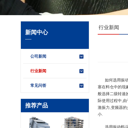
行业新闻
新闻中心
公司新闻
行业新闻
如何选用
振
常见问答
塞在料仓中的现象
般选择二级转速
际使用过程中,
推荐产品
激振力,变频器
小.
选用振动料