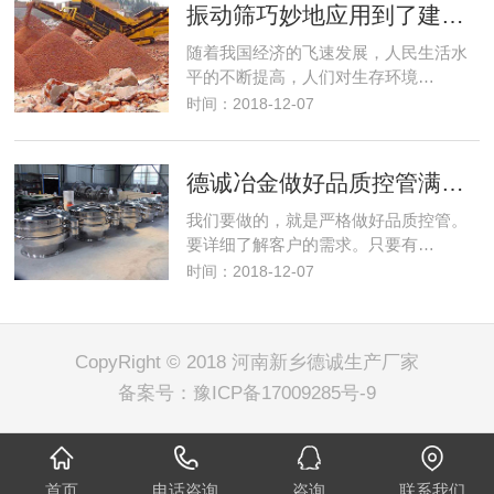
振动筛巧妙地应用到了建筑行业解决了建筑垃圾变废为宝
随着我国经济的飞速发展，人民生活水
平的不断提高，人们对生存环境…
时间：2018-12-07
德诚冶金做好品质控管满足客户筛分需求
我们要做的，就是严格做好品质控管。
要详细了解客户的需求。只要有…
时间：2018-12-07
CopyRight © 2018 河南新乡德诚生产厂家
备案号：
豫ICP备17009285号-9
首页
电话咨询
咨询
联系我们