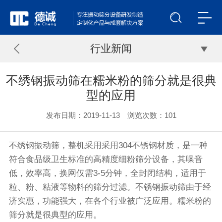
行业新闻
不绣钢振动筛在糯米粉的筛分就是很典
型的应用
发布日期：2019-11-13 浏览次数：
101
不绣钢
振动筛
，整机采用采用304不锈钢材质，是一种
符合食品级卫生标准的高精度细粉
筛分设备
，其噪音
低，效率高，换网仅需3-5分钟，全封闭结构，适用于
粒、粉、粘液等物料的筛分过滤。
不锈钢振动筛
由于经
济实惠，功能强大，在各个行业被广泛应用。糯米粉的
筛分就是很典型的应用。